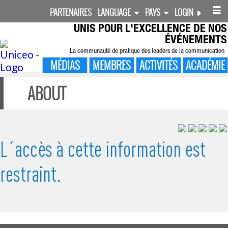
PARTENAIRES
LANGUAGE
PAYS
LOGIN
UNIS POUR
L'EXCELLENCE DE NOS
ÉVÉNEMENTS
La communauté de pratique des leaders de la communication
MÉDIAS
MEMBRES
ACTIVITÉS
ACADÉMIE
ABOUT
L´accès à cette information est
restraint.