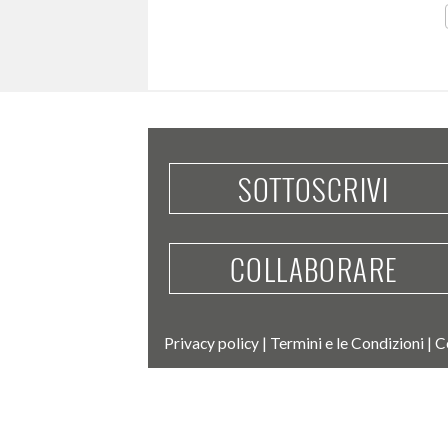
SOTTOSCRIVI
COLLABORARE
Privacy policy
|
Termini e le Condizioni
|
C