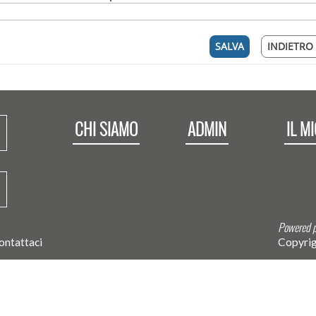
CHI SIAMO
ADMIN
IL M
Powered p
ontattaci
Copyrig