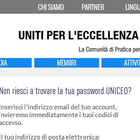
CHI SIAMO
PARTNER
LING
UNITI PER
L'ECCELLENZA 
La Comunità di Pratica per
DIA
MEMBRI
ATTIVI
Non riesci a trovare la tua password UNICEO?
Inserisci l'indirizzo email del tuo account,
invieremo immediatamente i tuoi codici di
accesso.
Il tuo indirizzo di posta elettronica: