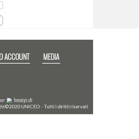
IO ACCOUNT
MEDIA
er:
hexasys.ch
ht©2020 UNICEO - Tutti i diritti riservati