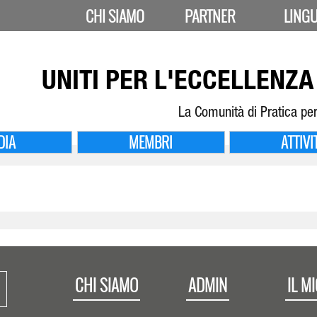
CHI SIAMO
PARTNER
LING
UNITI PER
L'ECCELLENZA 
La Comunità di Pratica per
DIA
MEMBRI
ATTIVI
CHI SIAMO
ADMIN
IL M