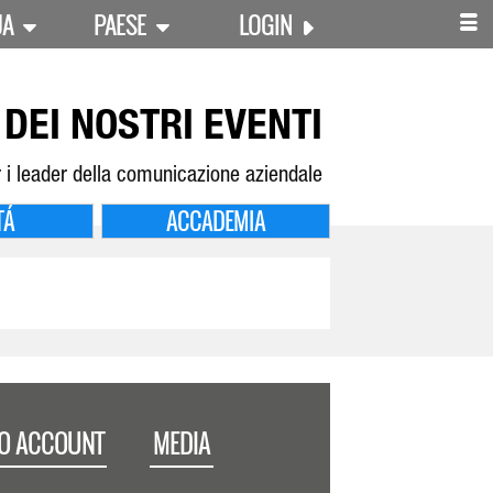
UA
PAESE
LOGIN
DEI NOSTRI EVENTI
 i leader della comunicazione aziendale
TÁ
ACCADEMIA
IO ACCOUNT
MEDIA