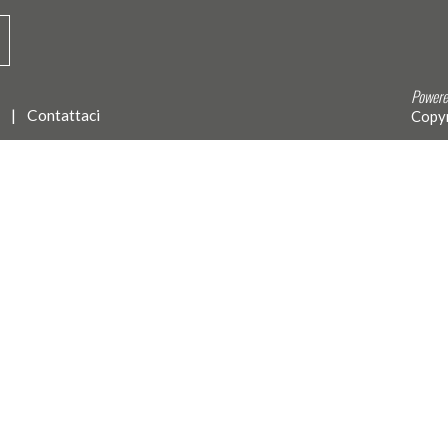
Powere
Contattaci
Copyr