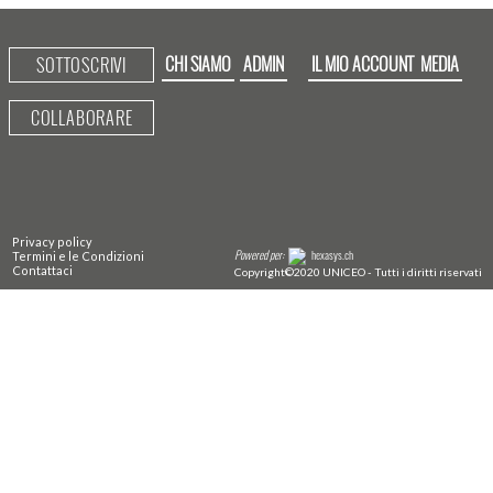
CHI SIAMO
ADMIN
IL MIO ACCOUNT
MEDIA
SOTTOSCRIVI
COLLABORARE
Privacy policy
Powered per:
hexasys.ch
Termini e le Condizioni
Contattaci
Copyright©2020 UNICEO - Tutti i diritti riservati