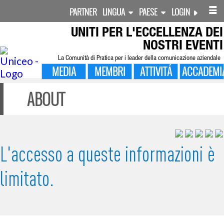
PARTNER
LINGUA
PAESE
LOGIN
UNITI PER
L'ECCELLENZA DEI
NOSTRI EVENTI
La Comunità di Pratica per i leader della comunicazione aziendale
MEDIA
MEMBRI
ATTIVITÁ
ACCADEMI
ABOUT
L'accesso a queste informazioni è
limitato.