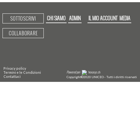
CHI SIAMO
ADMIN
IL MIO ACCOUNT
MEDIA
SOTTOSCRIVI
COLLABORARE
Privacy policy
Powered per:
hexasys.ch
Termini e le Condizioni
Contattaci
Copyright©2020 UNICEO - Tutti i diritti riservati