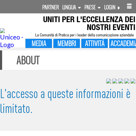
PARTNER
LINGUA
PAESE
LOGIN
UNITI PER
L'ECCELLENZA DEI
NOSTRI EVENTI
La Comunità di Pratica per i leader della comunicazione aziendale
MEDIA
MEMBRI
ATTIVITÁ
ACCADEMI
ABOUT
L'accesso a queste informazioni è
limitato.