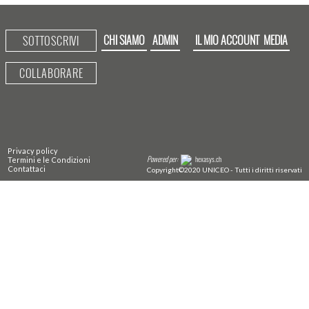
CHI SIAMO
ADMIN
IL MIO ACCOUNT
MEDIA
SOTTOSCRIVI
COLLABORARE
Privacy policy
Powered per:
hexasys.ch
Termini e le Condizioni
Contattaci
Copyright©2020 UNICEO - Tutti i diritti riservati