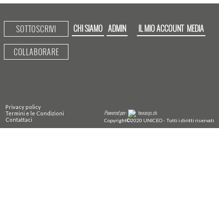
CHI SIAMO
ADMIN
IL MIO ACCOUNT
MEDIA
SOTTOSCRIVI
COLLABORARE
Privacy policy
Powered per:
hexasys.ch
Termini e le Condizioni
Contattaci
Copyright©2020 UNICEO - Tutti i diritti riservati