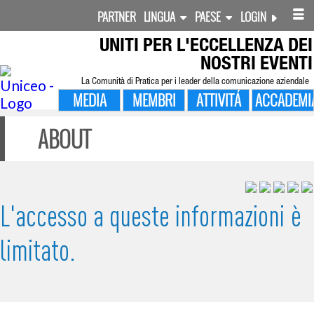
PARTNER
LINGUA
PAESE
LOGIN
UNITI PER
L'ECCELLENZA DEI
NOSTRI EVENTI
La Comunità di Pratica per i leader della comunicazione aziendale
MEDIA
MEMBRI
ATTIVITÁ
ACCADEMI
ABOUT
L'accesso a queste informazioni è
limitato.