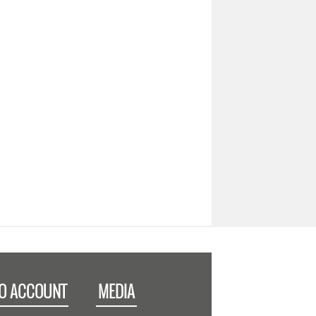
IO ACCOUNT
MEDIA