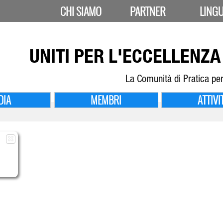
CHI SIAMO
PARTNER
LING
UNITI PER
L'ECCELLENZA 
La Comunità di Pratica per
DIA
MEMBRI
ATTIVI