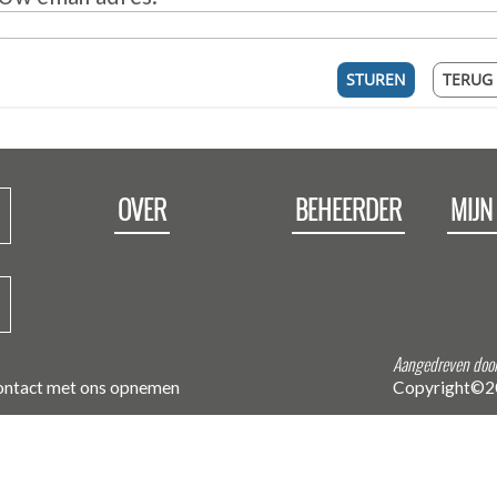
OVER
BEHEERDER
MIJN
Aangedreven door
ntact met ons opnemen
Copyright©20