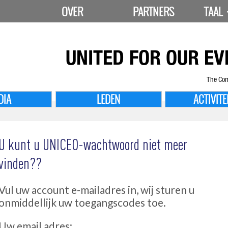
OVER
PARTNERS
TAAL
UNITED FOR
OUR EV
The Com
DIA
LEDEN
ACTIVITE
U kunt u UNICEO-wachtwoord niet meer
vinden??
Vul uw account e-mailadres in, wij sturen u
onmiddellijk uw toegangscodes toe.
Uw email adres: