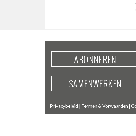
ABONNEREN
SAMENWERKEN
Privacybeleid
|
Termen & Vorwaarden
|
Co