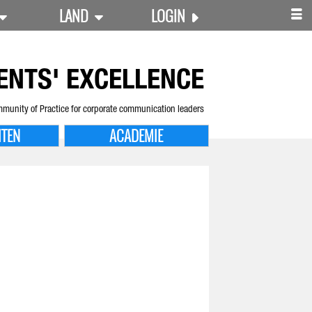
LAND
LOGIN
ENTS' EXCELLENCE
munity of Practice for corporate communication leaders
ITEN
ACADEMIE