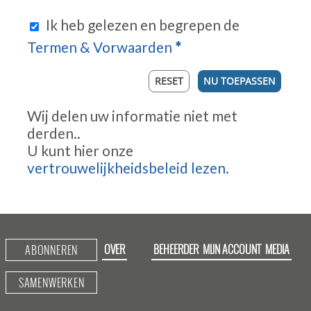
Ik heb gelezen en begrepen de
Termen & Vorwaarden
*
NU TOEPASSEN
Wij delen uw informatie niet met
derden..
U kunt hier onze
vertrouwelijkheidsbeleid lezen
.
OVER
BEHEERDER
MIJN ACCOUNT
MEDIA
ABONNEREN
SAMENWERKEN