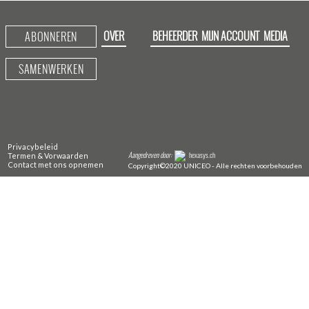
OVER
BEHEERDER
MIJN ACCOUNT
MEDIA
ABONNEREN
SAMENWERKEN
Privacybeleid
Aangedreven door:
hexasys.ch
Termen & Vorwaarden
Contact met ons opnemen
Copyright©2020 UNICEO - Alle rechten voorbehouden