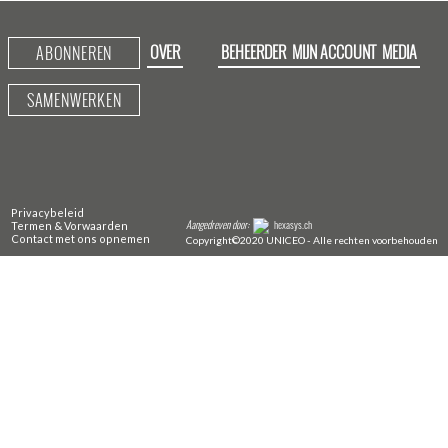
OVER
BEHEERDER
MIJN ACCOUNT
MEDIA
ABONNEREN
SAMENWERKEN
Privacybeleid
Aangedreven door:
hexasys.ch
Termen & Vorwaarden
Contact met ons opnemen
Copyright©2020 UNICEO - Alle rechten voorbehouden