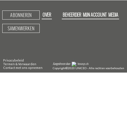
OVER
BEHEERDER
MIJN ACCOUNT
MEDIA
ABONNEREN
SAMENWERKEN
Privacybeleid
Aangedreven door:
hexasys.ch
Termen & Vorwaarden
Contact met ons opnemen
Copyright©2020 UNICEO - Alle rechten voorbehouden