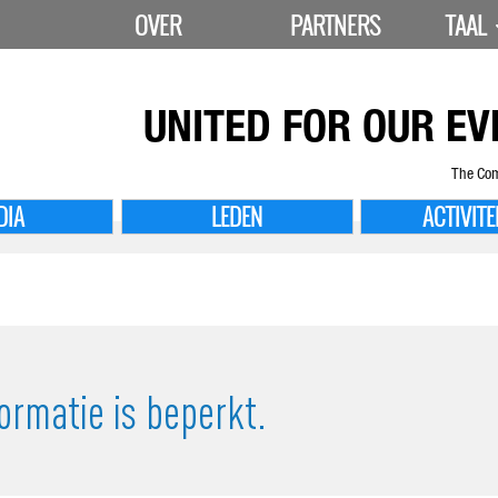
OVER
PARTNERS
TAAL
UNITED FOR
OUR EV
The Com
DIA
LEDEN
ACTIVITE
ormatie is beperkt.