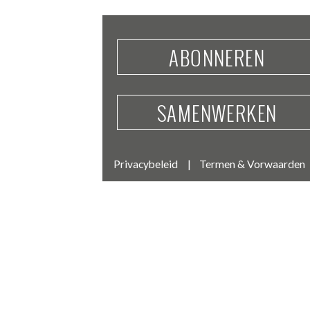
ABONNEREN
SAMENWERKEN
Privacybeleid
Termen & Vorwaarden