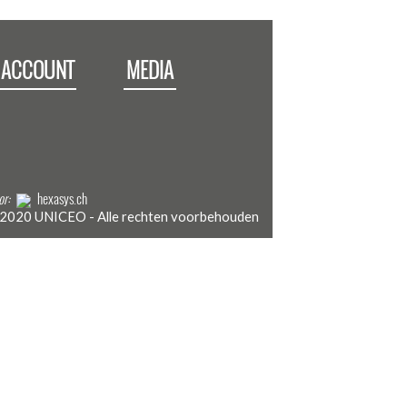
 ACCOUNT
MEDIA
or:
hexasys.ch
2020 UNICEO - Alle rechten voorbehouden