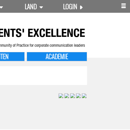
LAND
LOGIN
ENTS' EXCELLENCE
munity of Practice for corporate communication leaders
ITEN
ACADEMIE