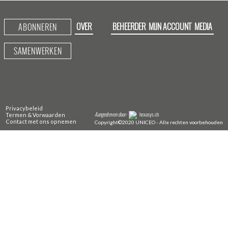
OVER
BEHEERDER
MIJN ACCOUNT
MEDIA
ABONNEREN
SAMENWERKEN
Privacybeleid
Aangedreven door:
hexasys.ch
Termen & Vorwaarden
Contact met ons opnemen
Copyright©2020 UNICEO - Alle rechten voorbehouden