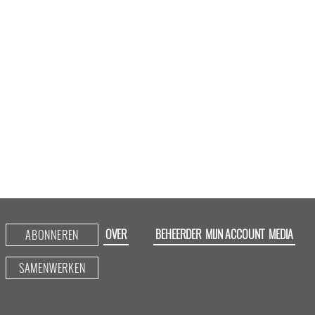
OVER
BEHEERDER
MIJN ACCOUNT
MEDIA
ABONNEREN
SAMENWERKEN