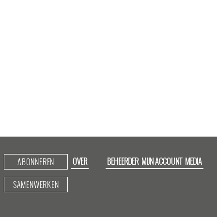
OVER
BEHEERDER
MIJN ACCOUNT
MEDIA
ABONNEREN
SAMENWERKEN